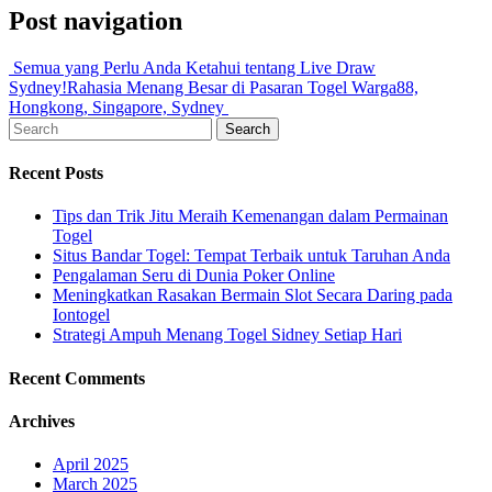
Post navigation
Semua yang Perlu Anda Ketahui tentang Live Draw
Sydney!
Rahasia Menang Besar di Pasaran Togel Warga88,
Hongkong, Singapore, Sydney
Search
Recent Posts
Tips dan Trik Jitu Meraih Kemenangan dalam Permainan
Togel
Situs Bandar Togel: Tempat Terbaik untuk Taruhan Anda
Pengalaman Seru di Dunia Poker Online
Meningkatkan Rasakan Bermain Slot Secara Daring pada
Iontogel
Strategi Ampuh Menang Togel Sidney Setiap Hari
Recent Comments
Archives
April 2025
March 2025