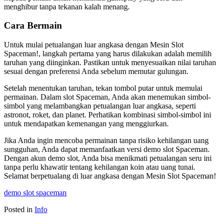
menghibur tanpa tekanan kalah menang.
Cara Bermain
Untuk mulai petualangan luar angkasa dengan Mesin Slot
Spaceman!, langkah pertama yang harus dilakukan adalah memilih
taruhan yang diinginkan. Pastikan untuk menyesuaikan nilai taruhan
sesuai dengan preferensi Anda sebelum memutar gulungan.
Setelah menentukan taruhan, tekan tombol putar untuk memulai
permainan. Dalam slot Spaceman, Anda akan menemukan simbol-
simbol yang melambangkan petualangan luar angkasa, seperti
astronot, roket, dan planet. Perhatikan kombinasi simbol-simbol ini
untuk mendapatkan kemenangan yang menggiurkan.
Jika Anda ingin mencoba permainan tanpa risiko kehilangan uang
sungguhan, Anda dapat memanfaatkan versi demo slot Spaceman.
Dengan akun demo slot, Anda bisa menikmati petualangan seru ini
tanpa perlu khawatir tentang kehilangan koin atau uang tunai.
Selamat berpetualang di luar angkasa dengan Mesin Slot Spaceman!
demo slot spaceman
Posted in
Info